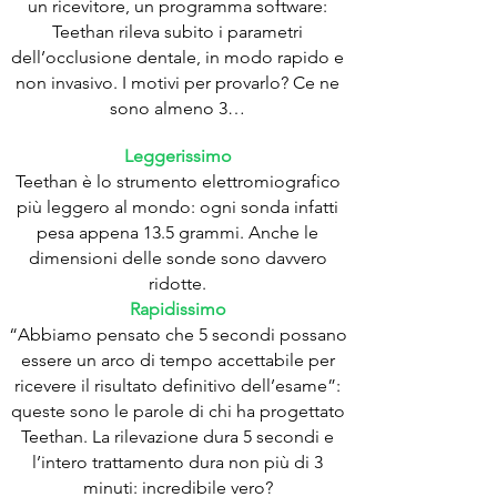
un ricevitore, un programma software:
Teethan rileva subito i parametri
dell’occlusione dentale, in modo rapido e
non invasivo. I motivi per provarlo? Ce ne
sono almeno 3…
Leggerissimo
Teethan è lo strumento elettromiografico
più leggero al mondo: ogni sonda infatti
pesa appena 13.5 grammi. Anche le
dimensioni delle sonde sono davvero
ridotte.
Rapidissimo
“Abbiamo pensato che 5 secondi possano
essere un arco di tempo accettabile per
ricevere il risultato definitivo dell’esame”:
queste sono le parole di chi ha progettato
Teethan. La rilevazione dura 5 secondi e
l’intero trattamento dura non più di 3
minuti: incredibile vero?