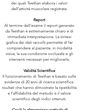
dei quali Teethan elabora i valori
dell’attività muscolare registrata.
Report
Al termine dell’esame il report generato
da Teethan è estremamente chiaro e di
immediata interpretazione. La sintesi
grafica dei dati raccolti permette di far
comprendere al paziente, in modalità
visiva, la sua condizione occlusale e gli
interventi necessari per migliorarla.
Validità Scientifica
Il funzionamento di Teethan è basato sulle
evidenze di 20 anni di ricerca scientifica:
risultati che hanno dimostrato la ripetibilità
e l’affidabilità del metodo e il valore
scientifico degli indici ottenuti.
Cos’è la dimensione verticale di