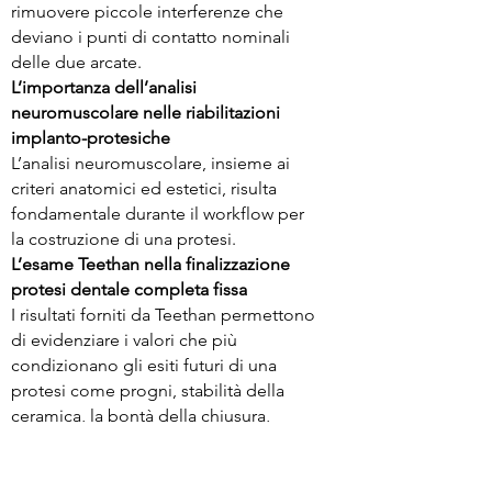
rimuovere piccole interferenze che
deviano i punti di contatto nominali
delle due arcate.
L’importanza dell’analisi
neuromuscolare nelle riabilitazioni
implanto-protesiche
L’analisi neuromuscolare, insieme ai
criteri anatomici ed estetici, risulta
fondamentale durante il workflow per
la costruzione di una protesi.
L’esame Teethan nella finalizzazione
protesi dentale completa fissa
I risultati forniti da Teethan permettono
di evidenziare i valori che più
condizionano gli esiti futuri di una
protesi come progni, stabilità della
ceramica, la bontà della chiusura,
l’insorgenza di patologie dell’ATM.
INTERCETTAZIONE E