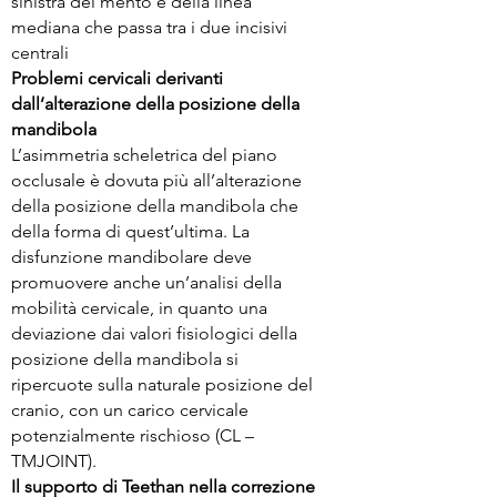
sinistra del mento e della linea
mediana che passa tra i due incisivi
centrali
Problemi cervicali derivanti
dall’alterazione della posizione della
mandibola
L’asimmetria scheletrica del piano
occlusale è dovuta più all’alterazione
della posizione della mandibola che
della forma di quest’ultima. La
disfunzione mandibolare deve
promuovere anche un’analisi della
mobilità cervicale, in quanto una
deviazione dai valori fisiologici della
posizione della mandibola si
ripercuote sulla naturale posizione del
cranio, con un carico cervicale
potenzialmente rischioso (CL –
TMJOINT).
Il supporto di Teethan nella correzione