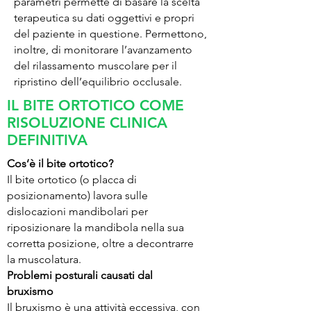
parametri permette di basare la scelta
terapeutica su dati oggettivi e propri
del paziente in questione. Permettono,
inoltre, di monitorare l’avanzamento
del rilassamento muscolare per il
ripristino dell’equilibrio occlusale.
IL BITE ORTOTICO COME
RISOLUZIONE CLINICA
DEFINITIVA
Cos’è il bite ortotico?
Il bite ortotico (o placca di
posizionamento) lavora sulle
dislocazioni mandibolari per
riposizionare la mandibola nella sua
corretta posizione, oltre a decontrarre
la muscolatura.
Problemi posturali causati dal
bruxismo
Il bruxismo è una attività eccessiva, con