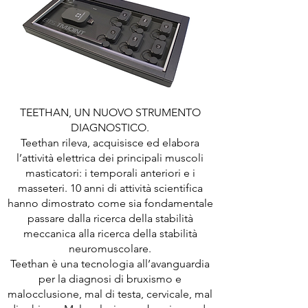
TEETHAN, UN NUOVO STRUMENTO
DIAGNOSTICO.
Teethan rileva, acquisisce ed elabora
l’attività elettrica dei principali muscoli
masticatori: i temporali anteriori e i
masseteri. 10 anni di attività scientifica
hanno dimostrato come sia fondamentale
passare dalla ricerca della stabilità
meccanica alla ricerca della stabilità
neuromuscolare.
Teethan è una tecnologia all’avanguardia
per la diagnosi di bruxismo e
malocclusione, mal di testa, cervicale, mal