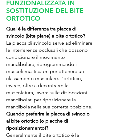
FUNZIONALIZZATA IN
SOSTITUZIONE DEL BITE
ORTOTICO
Qual è la differenza tra placca di
svincolo (bite plane) e bite ortotico?
La placca di svincolo serve ad eliminare
le interferenze occlusali che possono
condizionare il movimento
mandibolare, riprogrammando i
muscoli masticatori per ottenere un
rilassamento muscolare. L’ortotico,
invece, oltre a decontrarre la
muscolatura, lavora sulle dislocazioni
mandibolari per riposizionare la
mandibola nella sua corretta posizione.
Quando preferire la placca di svincolo
al bite ortotico (o placche di
riposizionamento)?
Generalmente il bite ortotico è la