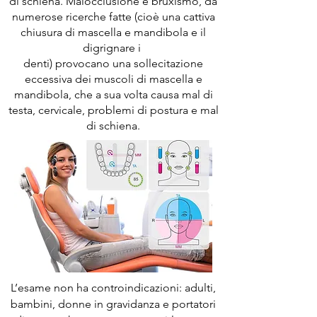
di schiena. Malocclusione e bruxismo, da
numerose ricerche fatte (cioè una cattiva
chiusura di mascella e mandibola e il
digrignare i
denti) provocano una sollecitazione
eccessiva dei muscoli di mascella e
mandibola, che a sua volta causa mal di
testa, cervicale, problemi di postura e mal
di schiena.
L’esame non ha controindicazioni: adulti,
bambini, donne in gravidanza e portatori