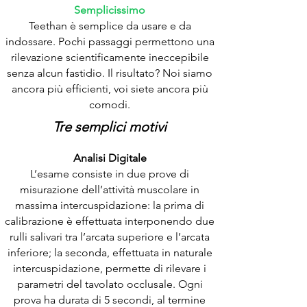
Semplicissimo
Teethan è semplice da usare e da
indossare. Pochi passaggi permettono una
rilevazione scientificamente ineccepibile
senza alcun fastidio. Il risultato? Noi siamo
ancora più efficienti, voi siete ancora più
comodi.
Tre semplici motivi
Analisi Digitale
L’esame consiste in due prove di
misurazione dell’attività muscolare in
massima intercuspidazione: la prima di
calibrazione è effettuata interponendo due
rulli salivari tra l’arcata superiore e l’arcata
inferiore; la seconda, effettuata in naturale
intercuspidazione, permette di rilevare i
parametri del tavolato occlusale. Ogni
prova ha durata di 5 secondi, al termine