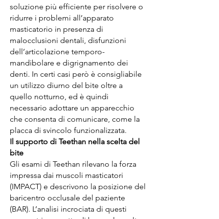
soluzione più efficiente per risolvere o
ridurre i problemi all’apparato
masticatorio in presenza di
malocclusioni dentali, disfunzioni
dell’articolazione temporo-
mandibolare e digrignamento dei
denti. In certi casi però è consigliabile
un utilizzo diurno del bite oltre a
quello notturno, ed è quindi
necessario adottare un apparecchio
che consenta di comunicare, come la
placca di svincolo funzionalizzata.
Il supporto di Teethan nella scelta del
bite
Gli esami di Teethan rilevano la forza
impressa dai muscoli masticatori
(IMPACT) e descrivono la posizione del
baricentro occlusale del paziente
(BAR). L’analisi incrociata di questi