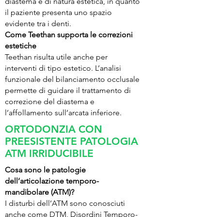
diastema è di natura estetica, in quanto
il paziente presenta uno spazio
evidente tra i denti.
Come Teethan supporta le correzioni
estetiche
Teethan risulta utile anche per
interventi di tipo estetico. L’analisi
funzionale del bilanciamento occlusale
permette di guidare il trattamento di
correzione del diastema e
l’affollamento sull’arcata inferiore.
ORTODONZIA CON
PREESISTENTE PATOLOGIA
ATM IRRIDUCIBILE
Cosa sono le patologie
dell’articolazione temporo-
mandibolare (ATM)?
I disturbi dell’ATM sono conosciuti
anche come DTM, Disordini Temporo-