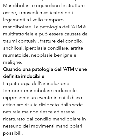
Mandibolari, e riguardano le strutture
ossee, i muscoli masticatori ed i
legamenti a livello temporo-
mandibolare. La patologia dell’ATM è
multifattoriale e può essere causata da
traumi contusivi, fratture del condilo,
anchilosi, iperplasia condilare, artrite
reumatoide, neoplasie benigne e
maligne.
Quando una patologia dell’ATM viene
definita irriducibile
La patologia dell’articolazione
temporo-mandibolare irriducibile
rappresenta un evento in cui il disco
articolare risulta dislocato dalla sede
naturale ma non riesce ad essere
ricatturato dal condilo mandibolare in
nessuno dei movimenti mandibolari
possibili.