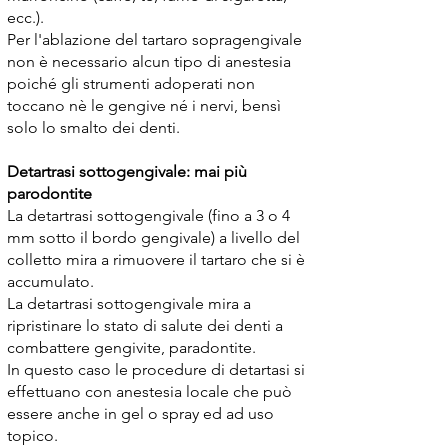
ecc.).
Per l'ablazione del tartaro sopragengivale
non è necessario alcun tipo di anestesia
poiché gli strumenti adoperati non
toccano nè le gengive né i nervi, bensì
solo lo smalto dei denti.
Detartrasi sottogengivale: mai più
parodontite
La detartrasi sottogengivale (fino a 3 o 4
mm sotto il bordo gengivale) a livello del
colletto mira a rimuovere il tartaro che si è
accumulato.
La detartrasi sottogengivale mira a
ripristinare lo stato di salute dei denti a
combattere gengivite, paradontite.
In questo caso le procedure di detartasi si
effettuano con anestesia locale che può
essere anche in gel o spray ed ad uso
topico.