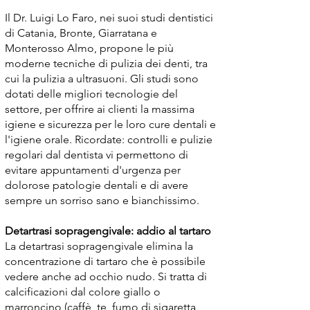
Il Dr. Luigi Lo Faro, nei suoi studi dentistici
di Catania, Bronte, Giarratana e
Monterosso Almo, propone le più
moderne tecniche di pulizia dei denti, tra
cui la pulizia a ultrasuoni. Gli studi sono
dotati delle migliori tecnologie del
settore, per offrire ai clienti la massima
igiene e sicurezza per le loro cure dentali e
l'igiene orale. Ricordate: controlli e pulizie
regolari dal dentista vi permettono di
evitare appuntamenti d'urgenza per
dolorose patologie dentali e di avere
sempre un sorriso sano e bianchissimo.
Detartrasi sopragengivale: addio al tartaro
La detartrasi sopragengivale elimina la
concentrazione di tartaro che è possibile
vedere anche ad occhio nudo. Si tratta di
calcificazioni dal colore giallo o
marroncino (caffè, te, fumo di sigaretta,