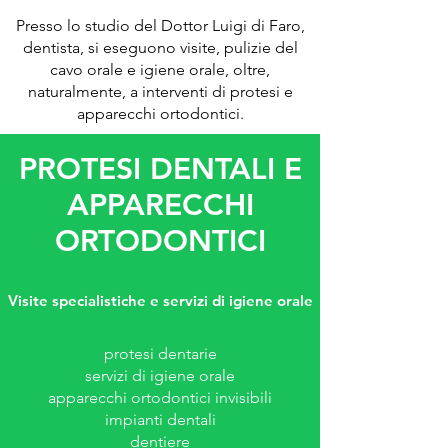
Presso lo studio del Dottor Luigi di Faro,
dentista, si eseguono visite, pulizie del
cavo orale e igiene orale, oltre,
naturalmente, a interventi di protesi e
apparecchi ortodontici.
PROTESI DENTALI E
APPARECCHI
ORTODONTICI
Visite specialistiche e servizi di igiene orale
protesi dentarie
servizi di igiene orale
apparecchi ortodontici invisibili
impianti dentali
dentiere